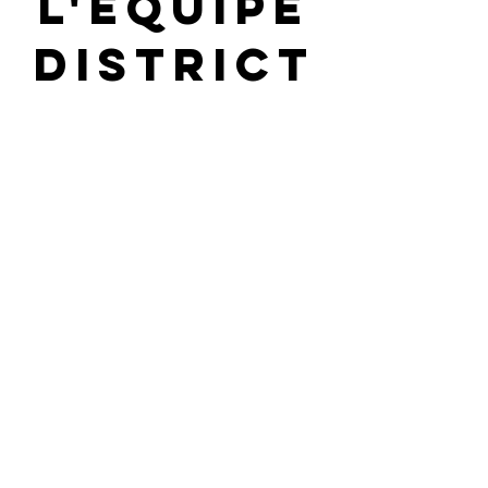
L'ÉQUIPE
DISTRICT